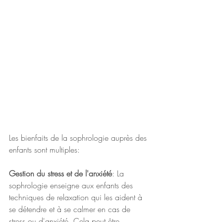
Les bienfaits de la sophrologie auprès des 
enfants sont multiples:
Gestion du stress et de l'anxiété
: La 
sophrologie enseigne aux enfants des 
techniques de relaxation qui les aident à 
se détendre et à se calmer en cas de 
stress ou d'anxiété. Cela peut être 